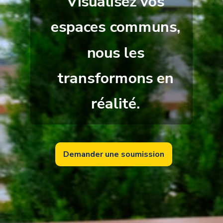
Visualisez vos
espaces communs,
nous les
transformons en
réalité.
Demander une soumission