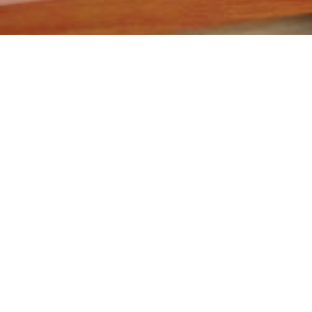
Découvrez notre large
variété de produits